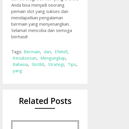
Anda bisa menjadi seorang
pemain slot yang sukses dan
mendapatkan pengalaman
bermain yang menyenangkan.
Selamat mencoba dan semoga
berhasil!
Tags:
Bermain
,
dan
,
Efektif
,
Kesuksesan
,
Mengungkap
,
Rahasia
,
Slot88
,
Strategi
,
Tips
,
yang
Related Posts