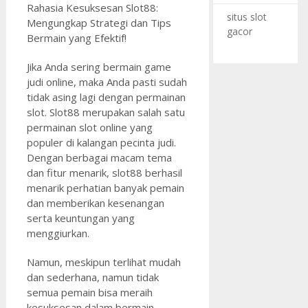
Rahasia Kesuksesan Slot88:
situs slot
Mengungkap Strategi dan Tips
gacor
Bermain yang Efektif!
Jika Anda sering bermain game
judi online, maka Anda pasti sudah
tidak asing lagi dengan permainan
slot. Slot88 merupakan salah satu
permainan slot online yang
populer di kalangan pecinta judi.
Dengan berbagai macam tema
dan fitur menarik, slot88 berhasil
menarik perhatian banyak pemain
dan memberikan kesenangan
serta keuntungan yang
menggiurkan.
Namun, meskipun terlihat mudah
dan sederhana, namun tidak
semua pemain bisa meraih
kesuksesan dalam bermain