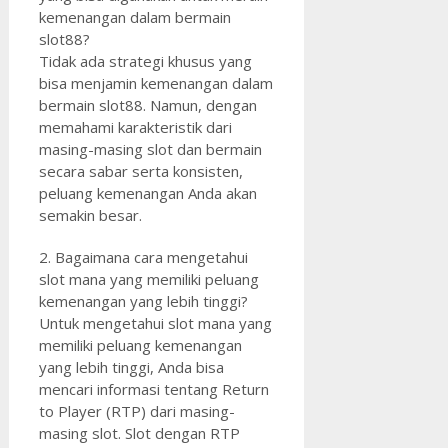
kemenangan dalam bermain
slot88?
Tidak ada strategi khusus yang
bisa menjamin kemenangan dalam
bermain slot88. Namun, dengan
memahami karakteristik dari
masing-masing slot dan bermain
secara sabar serta konsisten,
peluang kemenangan Anda akan
semakin besar.
2. Bagaimana cara mengetahui
slot mana yang memiliki peluang
kemenangan yang lebih tinggi?
Untuk mengetahui slot mana yang
memiliki peluang kemenangan
yang lebih tinggi, Anda bisa
mencari informasi tentang Return
to Player (RTP) dari masing-
masing slot. Slot dengan RTP