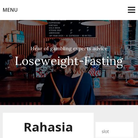
Skip
MENU
to
content
Hear of gambling experts advice
Loseweight-Fasting
Rahasia
slot