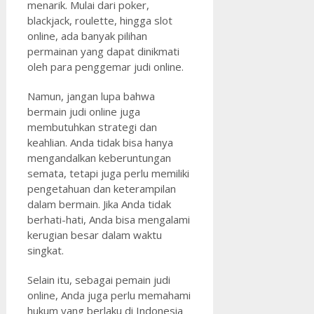
menarik. Mulai dari poker,
blackjack, roulette, hingga slot
online, ada banyak pilihan
permainan yang dapat dinikmati
oleh para penggemar judi online.
Namun, jangan lupa bahwa
bermain judi online juga
membutuhkan strategi dan
keahlian. Anda tidak bisa hanya
mengandalkan keberuntungan
semata, tetapi juga perlu memiliki
pengetahuan dan keterampilan
dalam bermain. Jika Anda tidak
berhati-hati, Anda bisa mengalami
kerugian besar dalam waktu
singkat.
Selain itu, sebagai pemain judi
online, Anda juga perlu memahami
hukum yang berlaku di Indonesia