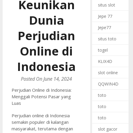
Keunikan
situs slot
Dunia
Jepe 77
Jepe77
Perjudian
situs toto
Online di
togel
Indonesia
KLIX4D
slot online
Posted On June 14, 2024
QQWIN4D
Perjudian Online di Indonesia:
toto
Menggali Potensi Pasar yang
Luas
toto
Perjudian online di Indonesia
toto
semakin populer di kalangan
masyarakat, terutama dengan
slot gacor