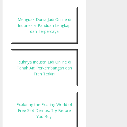
Menguak Dunia Judi Online di
Indonesia: Panduan Lengkap
dan Terpercaya
Riuhnya Industri Judi Online di
Tanah Air: Perkembangan dan
Tren Terkini
Exploring the Exciting World of
Free Slot Demos: Try Before
You Buy!