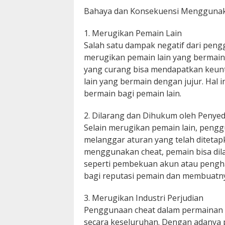
Bahaya dan Konsekuensi Menggunaka
1. Merugikan Pemain Lain
Salah satu dampak negatif dari peng
merugikan pemain lain yang bermain
yang curang bisa mendapatkan keun
lain yang bermain dengan jujur. Hal i
bermain bagi pemain lain.
2. Dilarang dan Dihukum oleh Penye
Selain merugikan pemain lain, pengg
melanggar aturan yang telah ditetap
menggunakan cheat, pemain bisa dil
seperti pembekuan akun atau pengh
bagi reputasi pemain dan membuatnya 
3. Merugikan Industri Perjudian
Penggunaan cheat dalam permainan sl
secara keseluruhan. Dengan adanya 