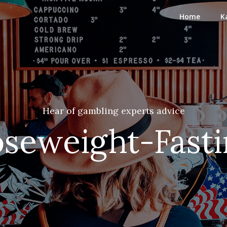
Home
K
Hear of gambling experts advice
seweight-Fasti