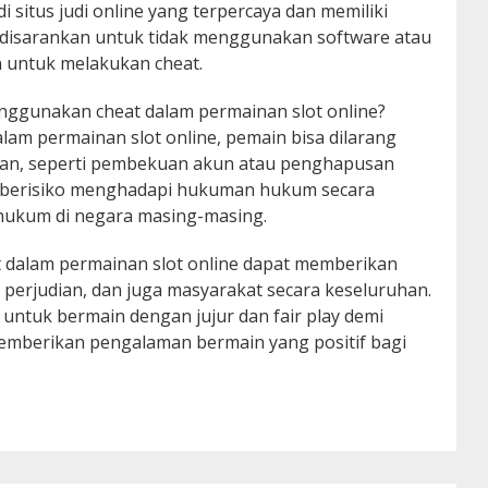
situs judi online yang terpercaya dan memiliki
ga disarankan untuk tidak menggunakan software atau
n untuk melakukan cheat.
enggunakan cheat dalam permainan slot online?
am permainan slot online, pemain bisa dilarang
nan, seperti pembekuan akun atau penghapusan
a berisiko menghadapi hukuman hukum secara
hukum di negara masing-masing.
 dalam permainan slot online dapat memberikan
 perjudian, dan juga masyarakat secara keseluruhan.
 untuk bermain dengan jujur dan fair play demi
emberikan pengalaman bermain yang positif bagi