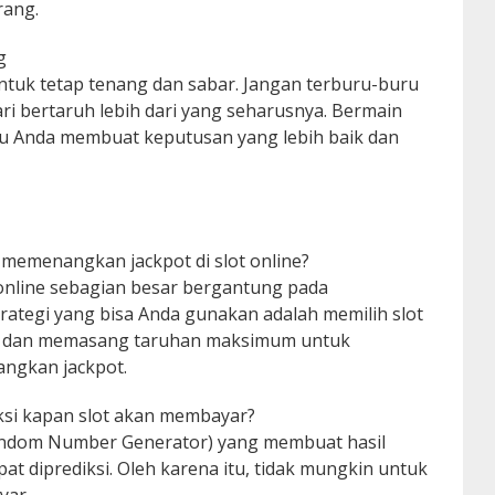
rang.
g
untuk tetap tenang dan sabar. Jangan terburu-buru
i bertaruh lebih dari yang seharusnya. Bermain
u Anda membuat keputusan yang lebih baik dan
 memenangkan jackpot di slot online?
online sebagian besar bergantung pada
ategi yang bisa Anda gunakan adalah memilih slot
ar dan memasang taruhan maksimum untuk
ngkan jackpot.
si kapan slot akan membayar?
andom Number Generator) yang membuat hasil
at diprediksi. Oleh karena itu, tidak mungkin untuk