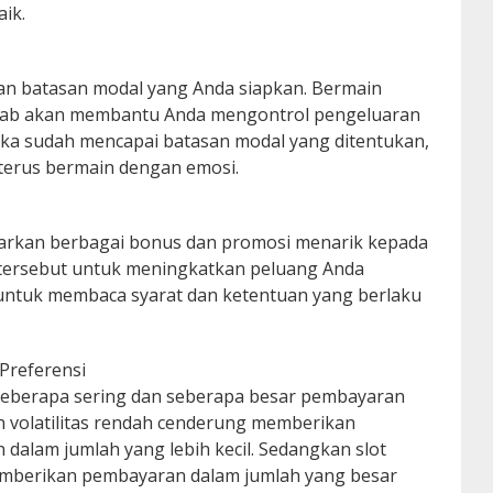
ik.
n batasan modal yang Anda siapkan. Bermain
awab akan membantu Anda mengontrol pengeluaran
Jika sudah mencapai batasan modal yang ditentukan,
 terus bermain dengan emosi.
warkan berbagai bonus dan promosi menarik kepada
tersebut untuk meningkatkan peluang Anda
ntuk membaca syarat dan ketentuan yang berlaku
 Preferensi
 seberapa sering dan seberapa besar pembayaran
n volatilitas rendah cenderung memberikan
dalam jumlah yang lebih kecil. Sedangkan slot
memberikan pembayaran dalam jumlah yang besar