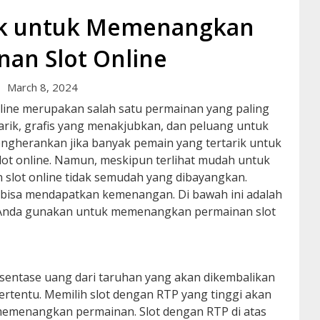
aik untuk Memenangkan
nan Slot Online
March 8, 2024
online merupakan salah satu permainan yang paling
rik, grafis yang menakjubkan, dan peluang untuk
engherankan jika banyak pemain yang tertarik untuk
ot online. Namun, meskipun terlihat mudah untuk
lot online tidak semudah yang dibayangkan.
r bisa mendapatkan kemenangan. Di bawah ini adalah
a Anda gunakan untuk memenangkan permainan slot
rsentase uang dari taruhan yang akan dikembalikan
rtentu. Memilih slot dengan RTP yang tinggi akan
emenangkan permainan. Slot dengan RTP di atas