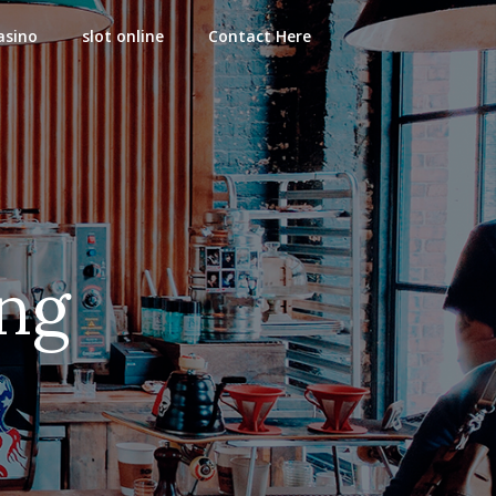
asino
slot online
Contact Here
ng