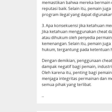
memastikan bahwa mereka bermain di 
reputasi baik. Selain itu, pemain ju
program ilegal yang dapat digunaka
3. Apa konsekuensi jika ketahuan m
Jika ketahuan menggunakan cheat dal
atau dihukum oleh penyedia permai
kemenangan. Selain itu, pemain jug
hukum, tergantung pada ketentuan 
Dengan demikian, penggunaan cheat
dampak negatif bagi pemain, industri
Oleh karena itu, penting bagi pemain
menjaga integritas permainan dan m
semua pihak yang terlibat.
...