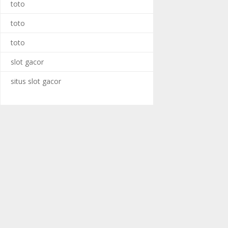
toto
toto
toto
slot gacor
situs slot gacor